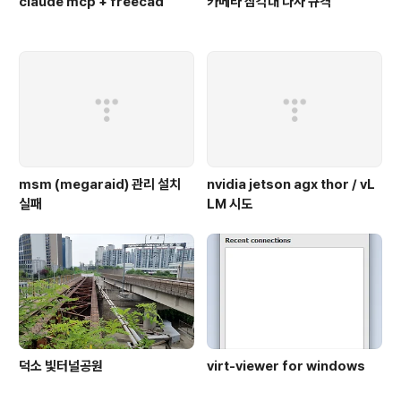
claude mcp + freecad
카메라 삼각대 나사 규격
msm (megaraid) 관리 설치
nvidia jetson agx thor / vL
실패
LM 시도
덕소 빛터널공원
virt-viewer for windows