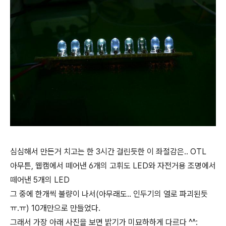
심심해서 만든거 치고는 한 3시간 걸린듯한 이 좌절감은.. OTL
아무튼, 웹캠에서 떼어낸 6개의 고휘도 LED와 자전거용 조명에서
떼어낸 5개의 LED
그 중에 한개씩 불량이 나서(아무래도.. 인두기의 열로 파괴된듯
ㅠ.ㅠ) 10개만으로 만들었다.
그래서 가장 아래 사진을 보면 밝기가 미묘하하게 다르다 ^^: