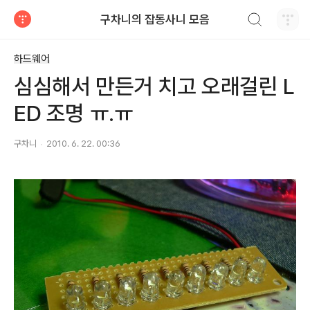
검색하기
구차니의 잡동사니 모음
티스토리
하드웨어
심심해서 만든거 치고 오래걸린 L
ED 조명 ㅠ.ㅠ
구차니
2010. 6. 22. 00:36