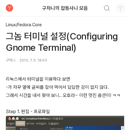
검색하기
구차니의 잡동사니 모음
티스토리
Linux/Fedora Core
그놈 터미널 설정(Configuring
Gnome Terminal)
구차니
2010. 7. 5. 18:43
리눅스에서 터미널을 이용하다 보면
-가 자꾸 옆에 글씨를 잡아 먹어서 답답한 감이 없지 않다.
그래서 시간을 내서 찾아 보니.. 오호라~ 이런 멋진 옵션이! ㅋㅋ
Step 1. 편집 - 프로파일