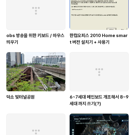
obs 방송을 위한 키보드 / 마우스
한컴오피스 2010 Home smar
띄우기
t 버전 설치기 + 사용기
덕소 빛터널공원
6~7세대 메인보드 개조해서 8~9
세대 까지 쓰기(?)