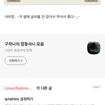
아무튼.. -가 옆에 글씨를 안 잡아서 먹어서 좋다 -_-
로그 정보
구차니의 잡동사니 모음
나란히 동등하게 함께
구독하기
더보기
Linux/Fedora Core
의 다른 글
iptables 설정하기
글 내용