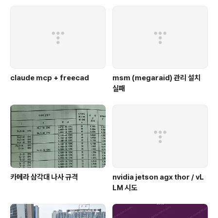
claude mcp + freecad
msm (megaraid) 관리 설치
실패
카메라 삼각대 나사 규격
nvidia jetson agx thor / vL
LM 시도