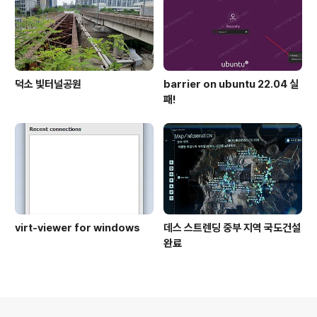
덕소 빛터널공원
barrier on ubuntu 22.04 실
패!
virt-viewer for windows
데스 스트렌딩 중부 지역 국도건설
완료