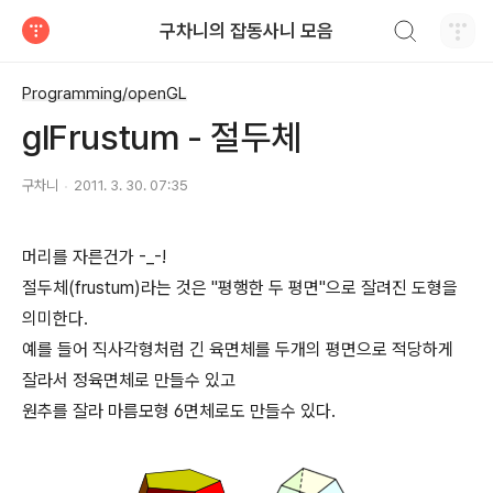
검색하기
구차니의 잡동사니 모음
티스토리
Programming/openGL
glFrustum - 절두체
구차니
2011. 3. 30. 07:35
머리를 자른건가 -_-!
절두체(frustum)라는 것은 "평행한 두 평면"으로 잘려진 도형을
의미한다.
예를 들어 직사각형처럼 긴 육면체를 두개의 평면으로 적당하게
잘라서 정육면체로 만들수 있고
원추를 잘라 마름모형 6면체로도 만들수 있다.