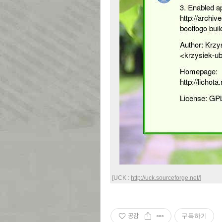
[UCK :
http://uck.sourceforge.net/
]
공감
구독하기