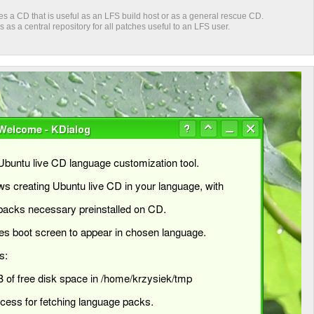
es a CD that is useful as an LFS build host or as a general rescue CD.
 as a central repository for all patches useful to an LFS user.