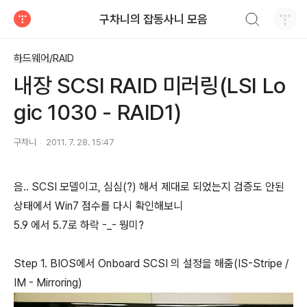
검색하기
구차니의 잡동사니 모음
티스토리
하드웨어/RAID
내장 SCSI RAID 미러링(LSI Lo
gic 1030 - RAID1)
구차니
2011. 7. 28. 15:47
음.. SCSI 모델이고, 심심(?) 해서 제대로 되었는지 검증도 안된
상태에서 Win7 점수를 다시 확인해보니
5.9 에서 5.7로 하락 -_- 뭥미?
Step 1. BIOS에서 Onboard SCSI 의 설정을 해줌(IS-Stripe /
IM - Mirroring)