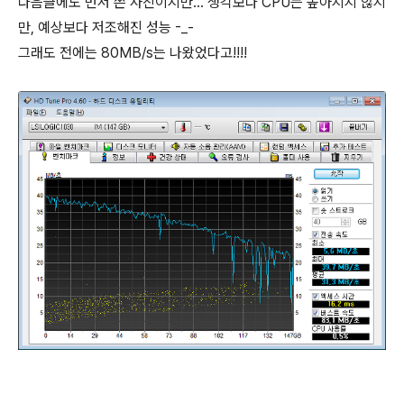
다음글에도 먼저 쓴 사진이지만... 생각보다 CPU는 높아지지 않지
만, 예상보다 저조해진 성능 -_-
그래도 전에는 80MB/s는 나왔었다고!!!!