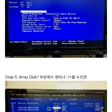
Step 5. Array Disk? 부분에서 엔터나 -/+를 누르면