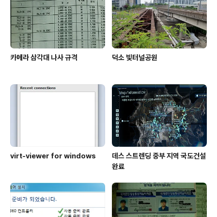
카메라 삼각대 나사 규격
덕소 빛터널공원
virt-viewer for windows
데스 스트렌딩 중부 지역 국도건설
완료