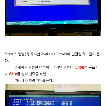
Step 2. 썰렁(?) 하지만 Available Drives에 연결된 하드들이 뜬
다.
4개까지 가능한 녀석이니 4개만 뜨는데,
Enter
를 누르거
나
Alt-a
를 눌러 선택을 하면
*
Port 0 처럼 *이 붙는다.