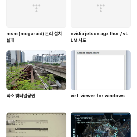
msm (megaraid) 관리 설치
nvidia jetson agx thor / vL
실패
LM 시도
덕소 빛터널공원
virt-viewer for windows