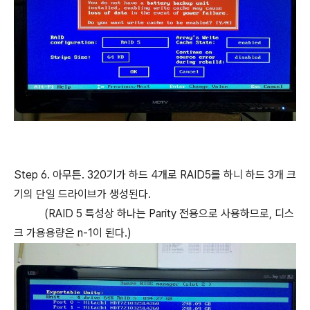
Step 6. 아무튼. 320기가 하드 4개로 RAID5를 하니 하드 3개 크
기의 단일 드라이브가 생성된다.
(RAID 5 특성상 하나는 Parity 전용으로 사용하므로, 디스
크 가용용량은 n-1이 된다.)