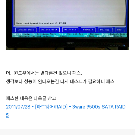
머.. 윈도우에서는 별다른건 없으니 패스.
생각보다 성능이 안나오는건 다시 테스트가 필요하니 패스
패스한 내용은 다음글 참고
2011/07/28 - [하드웨어/RAID] - 3ware 9500s SATA RAID
5
로그 정보