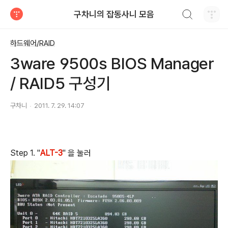
검색하기
구차니의 잡동사니 모음
티스토리
하드웨어/RAID
3ware 9500s BIOS Manager
/ RAID5 구성기
구차니
2011. 7. 29. 14:07
Step 1. "
ALT-3
" 을 눌러