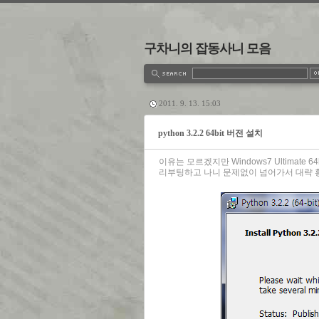
구차니의 잡동사니 모음
estbook
Admin
Write
2011. 9. 13. 15:03
python 3.2.2 64bit 버전 설치
이유는 모르겠지만 Windows7 Ultimat
리부팅하고 나니 문제없이 넘어가서 대략 황