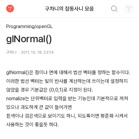
검색하기
구차니의 잡동사니 모음
티스토리
Programming/openGL
glNormal()
구차니
2011. 10. 18. 23:14
glNormal()은 점이나 면에 대해서 법선 벡터를 정하는 함수이다.
이러한 법선 벡터는 빛의 반사를 계산하는데 쓰이는데 설정하지
않았을 경우 기본값은 (0,0,1)로 지정이 된다.
nomalize는 단위벡터로 입력을 받는 기능인데 기본적으로 꺼져
있으나 과도하게 큰 값이 들어가면
흰색이나 검은색으로 보이기도 하니, 되도록이면 평준화 시켜서
사용하는 것이 좋을듯 하다.