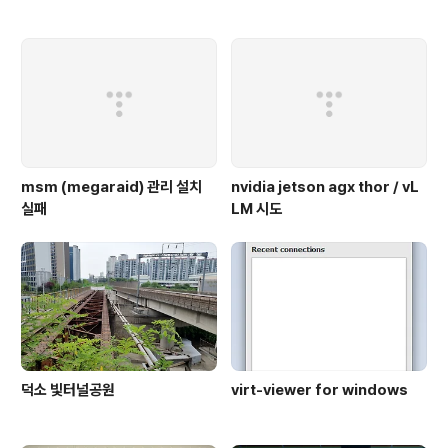
msm (megaraid) 관리 설치
nvidia jetson agx thor / vL
실패
LM 시도
덕소 빛터널공원
virt-viewer for windows