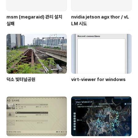
msm (megaraid) 관리 설치
nvidia jetson agx thor / vL
실패
LM 시도
덕소 빛터널공원
virt-viewer for windows