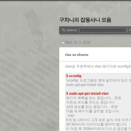
구차니의 잡동사니 모음
estbook
Admin
Write
2011. 11. 5. 23:55
vlan on ubnutu
vlan은 우분투에서 vlan 패키지로 vcon
$ vconfig
'vconfig' 프로그램은 현재 설치되어 있
sudo apt-get install vlan
$ sudo apt-get install vlan
패키지 목록을 읽는 중입니다... 완료
의존성 트리를 만드는 중입니다
상태 정보를 읽는 중입니다... 완료
다음 새 패키지를 설치할 것입니다:
vlan
0개 업그레이드, 1개 새로 설치, 0개 지우기
40.3k바이트 아카이브를 받아야 합니다.
이 작업 후 180k바이트의 디스크 공간을 