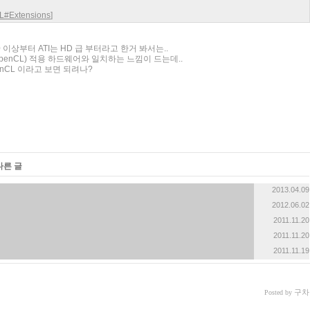
GL#Extensions
]
8000 이상부터 ATI는 HD 급 부터라고 한거 봐서는..
am(OpenCL) 적용 하드웨어와 일치하는 느낌이 드는데..
nCL 이라고 보면 되려나?
다른 글
2013.04.09
2012.06.02
2011.11.20
2011.11.20
2011.11.19
구차
Posted by