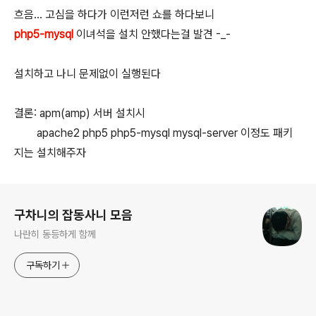
흐음... 고심을 하다가 이런저런 쇼를 하다보니
php5-mysql
이녀석을 설치 안했다는걸 발견 -_-
설치하고 나니 문제없이 실행된다
결론: apm(amp) 서버 설치시
apache2 php5 php5-mysql mysql-server 이정도 패키
지는 설치해주자
로그 정보
구차니의 잡동사니 모음
나란히 동등하게 함께
구독하기