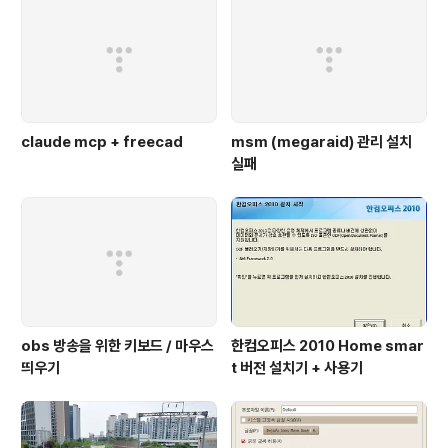
claude mcp + freecad
msm (megaraid) 관리 설치
실패
obs 방송을 위한 키보드 / 마우스
한컴오피스 2010 Home smar
띄우기
t 버전 설치기 + 사용기