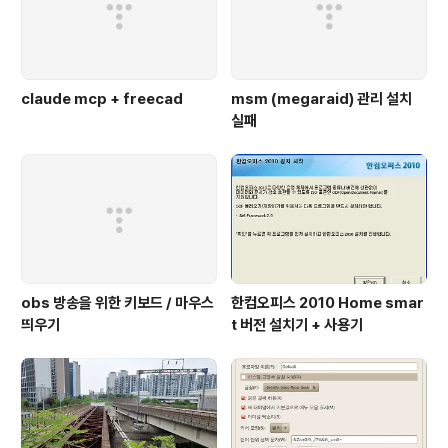
claude mcp + freecad
msm (megaraid) 관리 설치
실패
obs 방송을 위한 키보드 / 마우스
한컴오피스 2010 Home smar
띄우기
t 버전 설치기 + 사용기