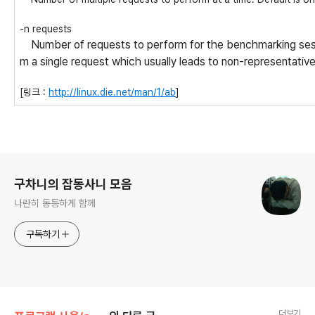
-n requests
Number of requests to perform for the benchmarking sessi
m a single request which usually leads to non-representativ
[링크 :
http://linux.die.net/man/1/ab
]
로그 정보
구차니의 잡동사니 모음
나란히 동등하게 함께
구독하기
더보기