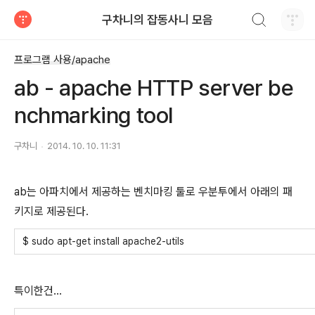
검색하기
구차니의 잡동사니 모음
티스토리
프로그램 사용/apache
ab - apache HTTP server be
nchmarking tool
구차니
2014. 10. 10. 11:31
ab는 아파치에서 제공하는 벤치마킹 툴로 우분투에서 아래의 패
키지로 제공된다.
$ sudo apt-get install apache2-utils
특이한건...