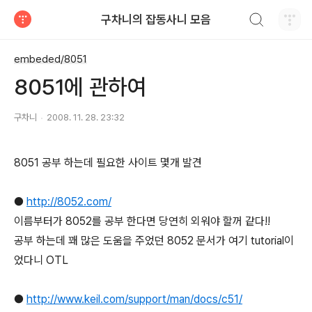
검색하기
구차니의 잡동사니 모음
티스토리
embeded/8051
8051에 관하여
구차니
2008. 11. 28. 23:32
8051 공부 하는데 필요한 사이트 몇개 발견
●
http://8052.com/
이름부터가 8052를 공부 한다면 당연히 외워야 할꺼 같다!!
공부 하는데 꽤 많은 도움을 주었던 8052 문서가 여기 tutorial이
었다니 OTL
●
http://www.keil.com/support/man/docs/c51/