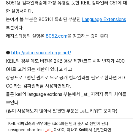
8051용 컴파일러중에 가장 유명할 듯한 KEIL 컴파일러 C51에 대
한 설명서이다.
눈여겨 볼 부분은 8051에 특화된 부분인
Language Extensions
부분이다.
레지스터등의 설명은
8052.com
을 참고하는 것이 좋다.
●
http://sdcc.sourceforge.net/
KEIL의 경우 데모 버전은 2KB 용량 제한/코드 시작 번지가 400
0H로 고정 되는 제한이 있다고 하고
상용프로그램인 관계로 무료 공개 컴파일러를 필요로 한다면 SD
CC 라는 컴파일러를 사용하면된다.
물론 keil의 language extions 부분에서 _at_ 지정자 등의 차이를
보인다.
(많이 사용해보지 않아서 발견한 부분은 _at_ 키워드 뿐이다)
KEIL 컴파일러의 경우에는 sdcc와는 반대 순서로 선언이 된다.
unsigned char test
_at_
0x00; 이라고
Keil
에서 선언한다면