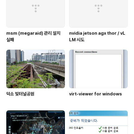
msm (megaraid) 관리 설치
nvidia jetson agx thor / vL
실패
LM 시도
덕소 빛터널공원
virt-viewer for windows