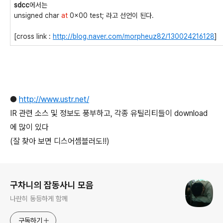
sdcc
에서는
unsigned char
at
0x00 test; 라고 선언이 된다.
[cross link :
http://blog.naver.com/morpheuz82/130024216128
]
●
http://www.ustr.net/
IR 관련 소스 및 정보도 풍부하고, 각종 유틸리티들이 download
에 많이 있다
(잘 찾아 보면 디스어셈블러도!!)
로그 정보
구차니의 잡동사니 모음
나란히 동등하게 함께
구독하기