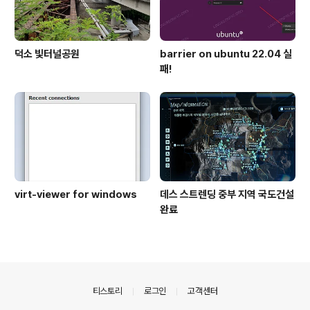
덕소 빛터널공원
barrier on ubuntu 22.04 실
패!
virt-viewer for windows
데스 스트렌딩 중부 지역 국도건설
완료
의안내
티스토리
로그인
고객센터