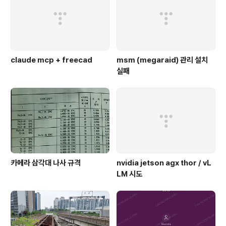
claude mcp + freecad
msm (megaraid) 관리 설치
실패
카메라 삼각대 나사 규격
nvidia jetson agx thor / vL
LM 시도