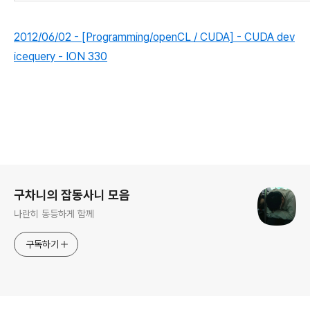
2012/06/02 - [Programming/openCL / CUDA] - CUDA dev
icequery - ION 330
로그 정보
구차니의 잡동사니 모음
나란히 동등하게 함께
구독하기