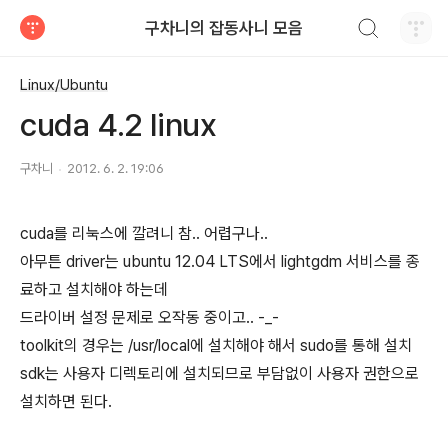
검색하기
구차니의 잡동사니 모음
티스토리
Linux/Ubuntu
cuda 4.2 linux
구차니
2012. 6. 2. 19:06
cuda를 리눅스에 깔려니 참.. 어렵구나..
아무튼 driver는 ubuntu 12.04 LTS에서 lightgdm 서비스를 종
료하고 설치해야 하는데
드라이버 설정 문제로 오작동 중이고.. -_-
toolkit의 경우는 /usr/local에 설치해야 해서 sudo를 통해 설치
sdk는 사용자 디렉토리에 설치되므로 부담없이 사용자 권한으로
설치하면 된다.