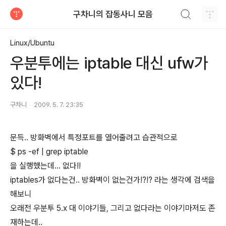
검색하기
구차니의 잡동사니 모음
티스토리
Linux/Ubuntu
우분투에는 iptable 대신 ufw가
있다!
구차니
2009. 5. 7. 23:35
문득.. 방화벽에서 특정포트를 열어줄려고 습관적으로
$ ps -ef | grep iptable
을 실행했는데... 없다!!
iptables가 없다는건.. 방화벽이 없는건가!?!? 라는 생각에 검색을
해보니
오래전 우분투 5.x 대 이야기들, 그리고 없다라는 이야기마저도 존
재하는데..