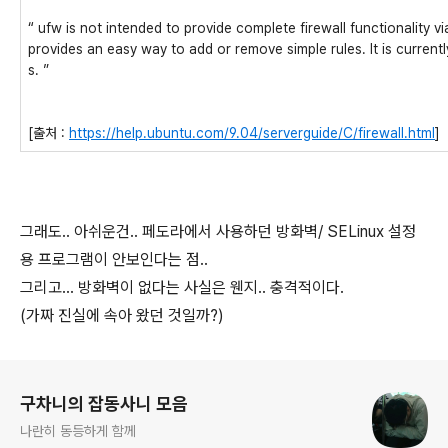
“ ufw is not intended to provide complete firewall functionality v
provides an easy way to add or remove simple rules. It is currentl
s. ”
[출처 :
https://help.ubuntu.com/9.04/serverguide/C/firewall.html
]
그래도.. 아쉬운건.. 페도라에서 사용하던 방화벽/ SELinux 설정
용 프로그램이 안보인다는 점..
그리고... 방화벽이 없다는 사실은 웬지.. 충격적이다.
(가짜 진실에 속아 왔던 것일까?)
로그 정보
구차니의 잡동사니 모음
나란히 동등하게 함께