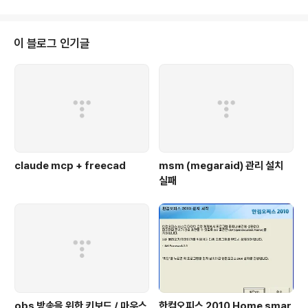
e/55005] 그리고 앞의 문서에서 내가 5900 외에 다른 포트로 사용했는데,
원래 의도한 방법과는 너무 다르게 사용한것 같다. 원래 의도는 VNC가 가지는
보안상의 헛점으로 인해 ssh tunnelling을 이용하여 localhost:0으로 접속을
이 블로그 인기글
하도록 한것인데, 이게 귀찮아서..
claude mcp + freecad
msm (megaraid) 관리 설치
실패
obs 방송을 위한 키보드 / 마우스
한컴오피스 2010 Home smar