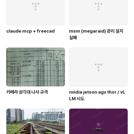
claude mcp + freecad
msm (megaraid) 관리 설치
실패
카메라 삼각대 나사 규격
nvidia jetson agx thor / vL
LM 시도