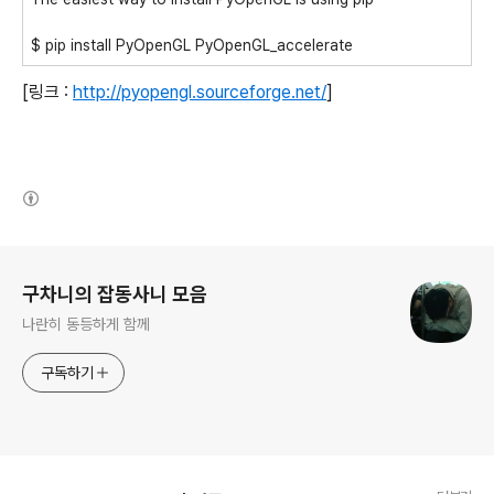
$ pip install PyOpenGL PyOpenGL_accelerate
[링크 :
http://pyopengl.sourceforge.net/
]
(새창열림)
로그 정보
구차니의 잡동사니 모음
나란히 동등하게 함께
구독하기