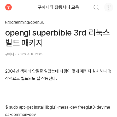
검색하기
구차니의 잡동사니 모음
티스토리
Programming/openGL
opengl superbible 3rd 리눅스
빌드 패키지
구차니
2020. 4. 8. 21:05
2004년 책이라 안될줄 알았는데 다행이 몇개 패키지 설치하니 정
상적으로 빌드되도 잘 작동된다.
$ sudo apt-get install libglu1-mesa-dev freeglut3-dev me
sa-common-dev