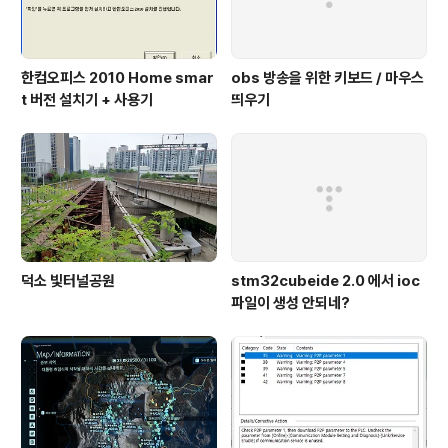
한컴오피스 2010 Home smar
obs 방송을 위한 키보드 / 마우스
t 버전 설치기 + 사용기
띄우기
덕소 빛터널공원
stm32cubeide 2.0 에서 ioc
파일이 생성 안되네?