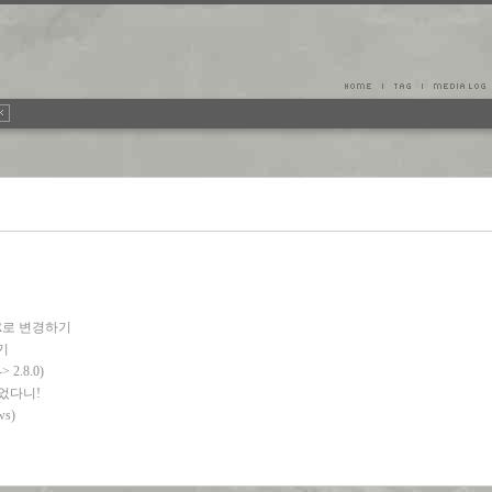
GR로 변경하기
기
 2.8.0)
있었다니!
s)