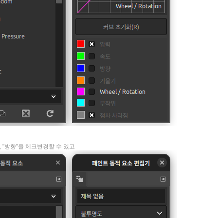
 "방향"을 체크변경할 수 있고