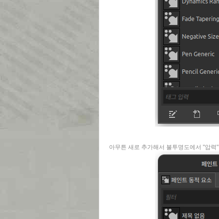
아무튼 새로 추가해서 불투명도에서 "압력",