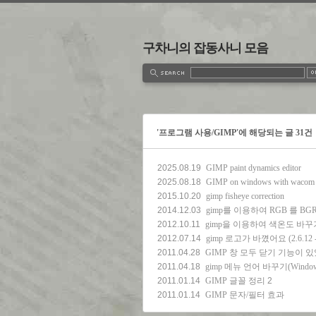
구차니의 잡동사니 모음
estbook
Admin
Write
'프로그램 사용/GIMP'에 해당되는 글 31건
2025.08.19
GIMP paint dynamics editor
2025.08.18
GIMP on windows with wacom
2015.10.20
gimp fisheye correction
2014.12.03
gimp를 이용하여 RGB 를 B
2012.10.11
gimp을 이용하여 색온도 바꾸
2012.07.14
gimp 로고가 바꼈어요 (2.6.12 ->
2011.04.28
GIMP 창 모두 닫기 기능이 
2011.04.18
gimp 메뉴 언어 바꾸기(Window
2011.01.14
GIMP 글꼴 정리
2
2011.01.14
GIMP 문자/필터 효과