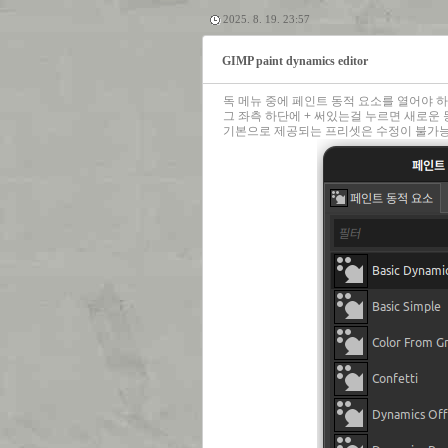
2025. 8. 19. 23:57
GIMP paint dynamics editor
독 메뉴 중에 페인트 동적 요소를 열어야 
그 좌측 하단에 + 써있는걸 누르면 새로운
기본으로 제공되는 프리셋은 수정이 불가능