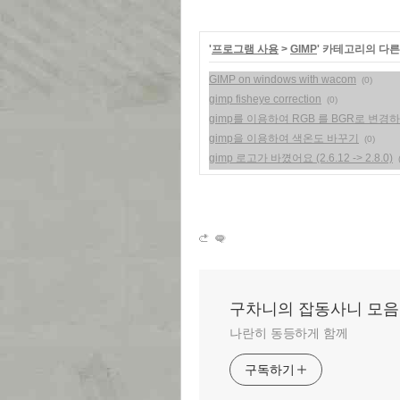
'
프로그램 사용
>
GIMP
' 카테고리의 다른
GIMP on windows with wacom
(0)
gimp fisheye correction
(0)
gimp를 이용하여 RGB 를 BGR로 변경
gimp을 이용하여 색온도 바꾸기
(0)
gimp 로고가 바꼈어요 (2.6.12 -> 2.8.0)
구차니의 잡동사니 모음
나란히 동등하게 함께
구독하기