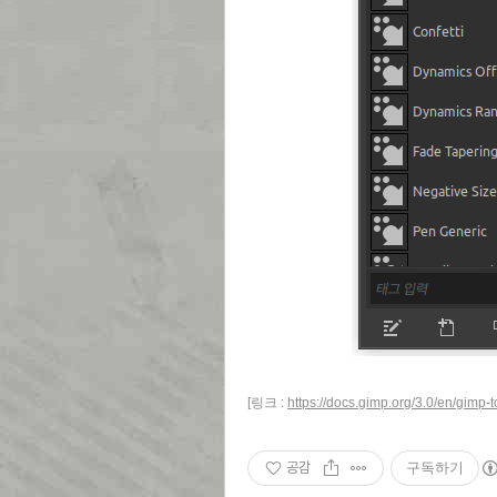
[링크 :
https://docs.gimp.org/3.0/en/gimp-
공감
구독하기