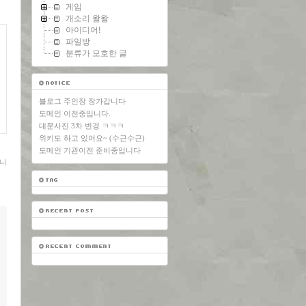
게임
개소리 왈왈
아이디어!
파일방
분류가 모호한 글
블로그 주인장 장가갑니다
도메인 이전중입니다.
대문사진 3차 변경 ㅋㅋㅋ
위키도 하고 있어요~ (수근수근)
도메인 기관이전 준비중입니다
니