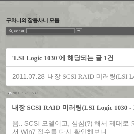
구차니의 잡동사니 모음
'LSI Logic 1030'에 해당되는 글 1건
2011.07.28
내장 SCSI RAID 미러링(LSI Log
2011. 7. 28. 15:47
내장 SCSI RAID 미러링(LSI Logic 1030 - 
음.. SCSI 모델이고, 심심(?) 해서 제
서 Win7 점수를 다시 확인해보니