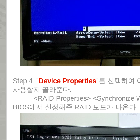
Step 4. "
Device Properties
"를 선택하여 
사용할지 골라준다.
<RAID Properties> <Synchronize 
BIOS에서 설정해준 RAID 모드가 나온다.