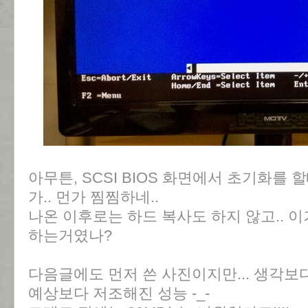
아무튼, SCSI BIOS 화면에서 초기화를 할
가.. 먼가 찜찜하네..
나온 이후로는 하드 복사도 하지 않고.. 
하는거였나?
다음글에도 먼저 쓴 사진이지만... 생각보
예상보다 저조해진 성능 -_-