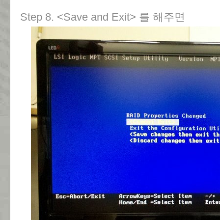
Step 8. <Save and Exit> 를 해주면