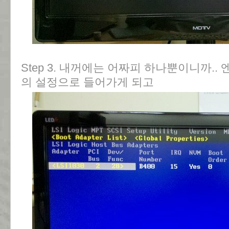
Step 3. 내꺼에는 어짜피 하나뿐이니까..
의 설정으로 들어가게 되고