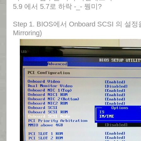
5.9 에서 5.7로 하락 -_- 뭥미?
Step 1. BIOS에서 Onboard SCSI 의 설정을 
Mirroring)