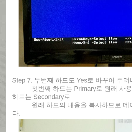
Step 7. 두번째 하드도 Yes로 바꾸어 주
첫번째 하드는 Primary로 원래 사용
하드는 Secondary로
원래 하드의 내용을 복사하므로 데이
다.