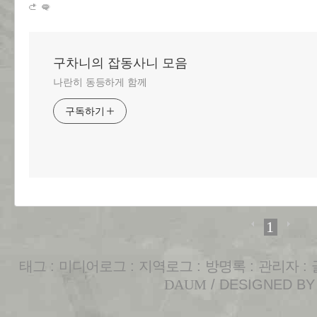
구차니의 잡동사니 모음
나란히 동등하게 함께
구독하기
1
태그
:
미디어로그
:
지역로그
:
방명록
:
관리자
:
DAUM
/ DESIGNED B