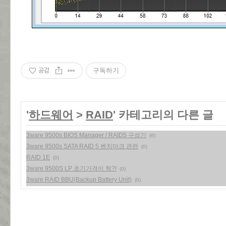
공감
구독하기
'
하드웨어
>
RAID
' 카테고리의 다른 글
3ware 9500s BIOS Manager / RAID5 구성기
(6)
3ware 9500s SATA RAID 5 벤치마크 관련
(0)
RAID 1E
(0)
3ware 9500S LP 초기가격이 헉?!
(0)
3ware RAID BBU(Backup Battery Unit)
(0)