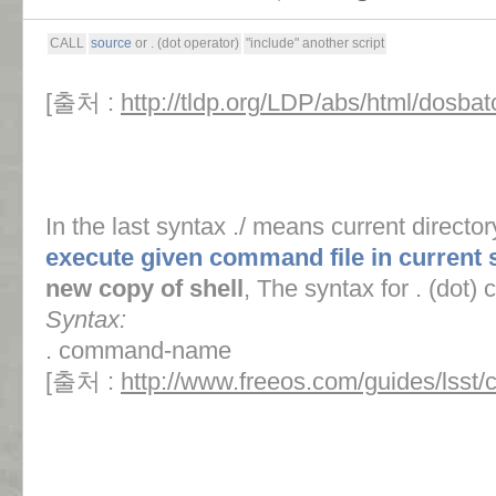
CALL
source
or . (dot operator)
"include"
another script
[출처 :
http://tldp.org/LDP/abs/html/dosbat
In the last syntax ./ means current director
execute given command file in current 
new copy of shell
, The syntax for . (dot)
Syntax:
. command-name
[출처 :
http://www.freeos.com/guides/lsst