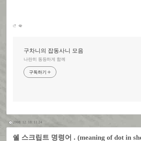
구차니의 잡동사니 모음
나란히 동등하게 함께
구독하기
2008. 12. 18. 11:24
쉘 스크립트 명령어 . (meaning of dot in shee