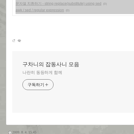
문자열 치환하기 - string replace(substitute) using sed
(0)
awk / sed / regular expression
(0)
구차니의 잡동사니 모음
나란히 동등하게 함께
구독하기
2009. 8. 4. 15:45