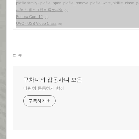
pidfile family - pidfile_open, pidfile_remove, pidfile_write, pidfile_close
(0
리눅스 셸스크립트 튜토리얼
(2)
Fedora Core 12
(0)
UVC - USB Video Class
(0)
구차니의 잡동사니 모음
나란히 동등하게 함께
구독하기