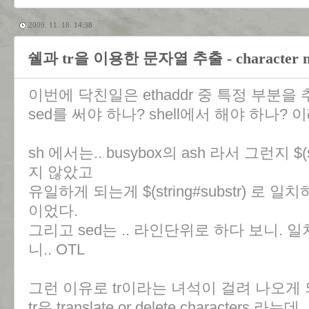
2009. 11. 18. 14:38
쉘과 tr을 이용한 문자열 추출 - character manip
이번에 닥친일은 ethaddr 중 특정 부분
sed를 써야 하나? shell에서 해야 하나?
sh 에서는.. busybox의 ash 라서 그런지 $(
지 않았고
유일하게 되는게 $(string#substr) 로
이었다.
그리고 sed는 .. 라인단위로 하다 보니.
니.. OTL
그런 이유로 tr이라는 녀석이 걸려 나오게 
tr은 translate or delete characters