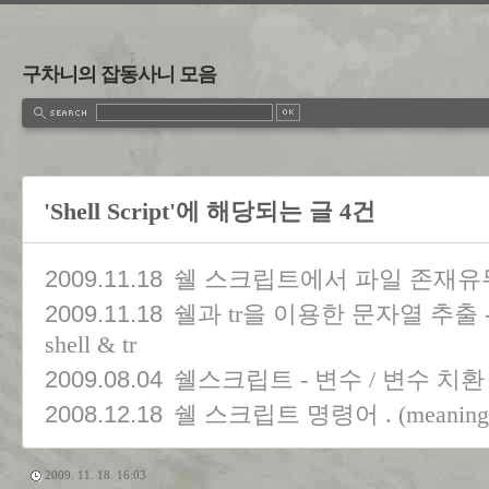
구차니의 잡동사니 모음
'Shell Script'에 해당되는 글 4건
2009.11.18
쉘 스크립트에서 파일 존재유
2009.11.18
쉘과 tr을 이용한 문자열 추출 - char
shell & tr
2009.08.04
쉘스크립트 - 변수 / 변수 치환
2008.12.18
쉘 스크립트 명령어 . (meaning of d
2009. 11. 18. 16:03