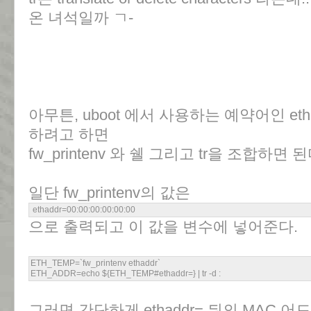
온 녀석일까 ㄱ-
아무튼, uboot 에서 사용하는 예약어인 eth
하려고 하면
fw_printenv 와 쉘 그리고 tr을 조합하면 된
일단 fw_printenv의 값은
ethaddr=00:00:00:00:00:00
으로 출력되고 이 값을 변수에 넣어준다.
ETH_TEMP=`fw_printenv ethaddr`
ETH_ADDR=echo ${ETH_TEMP#ethaddr=} | tr -d :
그러면 간단하게 ethaddr= 뒤의 MAC 어