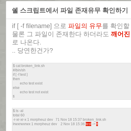
쉘 스크립트에서 파일 존재유무 확인하기
if [ -f filename] 으로
파일의 유무
를 확인할 
물론 그 파일이 존재한다 하더라도
깨어진
로 나온다.
.. 당연한건가?
$ cat broken_link.sh
#/bin/sh
if [ -f test ]
then
echo test exist
else
echo test not exist
fi
$ ls -al
total 60
-r-xr-xr-x 1 morpheuz dev 71 Nov 18 15:37 broken_link.sh
lrwxrwxrwx 1 morpheuz dev 2 Nov 18 15:36
test
->
tt