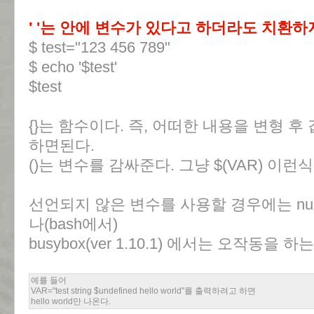
' '는 안에 변수가 있다고 하더라도 치환하
$ test="123 456 789"
$ echo '$test'
$test
{}는 함수이다. 즉, 어떠한 내용을 변형 후
하면된다.
()는 변수를 감싸준다. 그냥 $(VAR) 이
선언되지 않은 변수를 사용할 경우에는 nu
나(bash에서)
busybox(ver 1.10.1) 에서는 오작동을 
예를 들어
VAR="test string $undefined hello world"를 출력하려고 하면
hello world만 나온다.