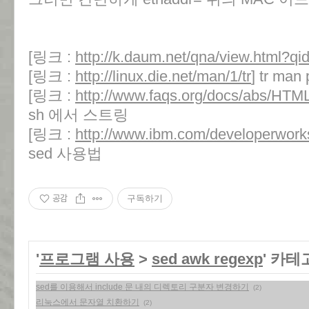
[링크 :
http://k.daum.net/qna/view.html?q
[링크 :
http://linux.die.net/man/1/tr
] tr man
[링크 :
http://www.faqs.org/docs/abs/HTML
sh 에서 스트링
[링크 :
http://www.ibm.com/developerworks/
sed 사용법
공감
구독하기
'
프로그램 사용
>
sed awk regexp
' 카테
sed를 이용해서 include 문 내의 디렉토리 구분자 변경하기
(2)
리눅스에서 문자열 치환하기
(2)