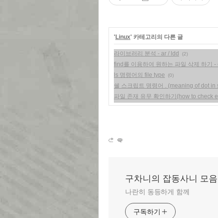
'
Linux
' 카테고리의 다른 글
라이브러리 분석 - ar / ldd
(2)
find를 이용하여 원하는 파일 삭제 하기 - eas
ls 명령어의 file type
(0)
쉘 스크립트 명령어 . (meaning of dot in sh
파일 존재 유무 확인하기(how to check existe
구차니의 잡동사니 모음
나란히 동등하게 함께
구독하기