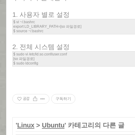
1. 사용자 별로 설정
$ vi ~/.bashrc
export LD_LIBRARY_PATH=[so 파일경로]
$ source ~/.bashrc
2. 전체 시스템 설정
$ sudo vi /etc/ld.so.conf/user.conf
[so 파일경로]
$ sudo ldconfig
공감
구독하기
'
Linux
>
Ubuntu
' 카테고리의 다른 글