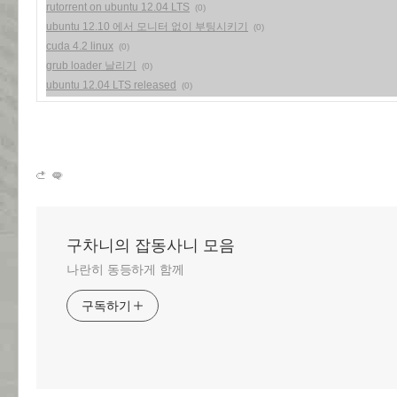
rutorrent on ubuntu 12.04 LTS
(0)
ubuntu 12.10 에서 모니터 없이 부팅시키기
(0)
cuda 4.2 linux
(0)
grub loader 날리기
(0)
ubuntu 12.04 LTS released
(0)
구차니의 잡동사니 모음
나란히 동등하게 함께
구독하기