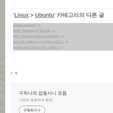
'
Linux
>
Ubuntu
' 카테고리의 다른 글
update-manager
(0)
motd - Message of The Day
(0)
PAE - Physical Address Extension
(0)
멀티부트 상황에서 시간변동 바로잡기
(0)
Ubuntu 에서 듀얼 모니터 사용하기
(2)
구차니의 잡동사니 모음
나란히 동등하게 함께
구독하기