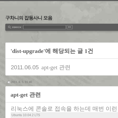
구차니의 잡동사니 모음
'dist-upgrade'에 해당되는 글 1건
2011.06.05
apt-get 관련
2011. 6. 5. 01:40
apt-get 관련
리눅스에 콘솔로 접속을 하는데 매번 이런
Ubuntu 10.04.2 LTS