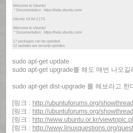
Welcome to Ubuntu!
* Documentation: https://help.ubuntu.com/
Ubuntu 10.04.2 LTS
Welcome to Ubuntu!
* Documentation: https://help.ubuntu.com/
17 packages can be updated.
12 updates are security updates.
sudo apt-get update
sudo apt-get upgrade를 해도 매번 
sudo apt-get dist-upgrade 를 해보라고 한
[링크 :
http://ubuntuforums.org/showthre
[링크 :
http://ubuntuforums.org/showthre
[링크 :
http://www.ubuntu.or.kr/viewtopic
[링크 :
http://www.linuxquestions.org/quest