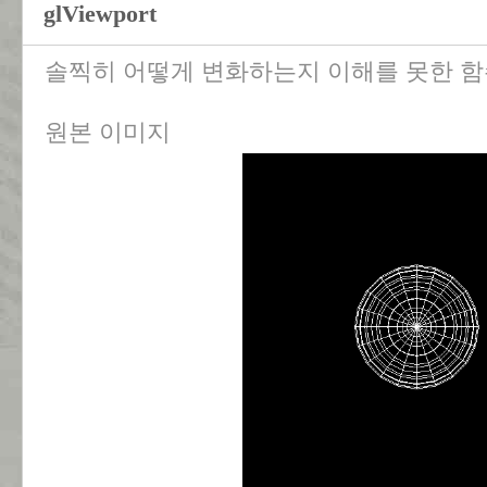
glViewport
솔찍히 어떻게 변화하는지 이해를 못한 함
원본 이미지