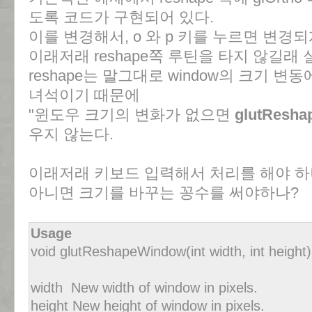
도록 코드가 구현되어 있다.
이를 변경해서, o 와 p 키를 누르면 변경
이래저래 reshape쪽 루틴을 타지 않길래
reshape는 말그대로 window의 크기 
녀석이기 때문에
"윈도우 크기의 변화가 없으면
glutResha
우지 않는다.
이래저래 키보드 입력해서 처리를 해야 하나
아니면 크기를 바꾸는 꽁수를 써야하나?
Usage
void glutReshapeWindow(int width, int height)
width New width of window in pixels.
height New height of window in pixels.