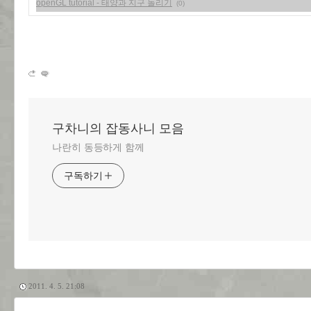
openGL tutorial - 태양과 지구 돌리기
(0)
구차니의 잡동사니 모음
나란히 동등하게 함께
구독하기
2011. 4. 5. 21:08