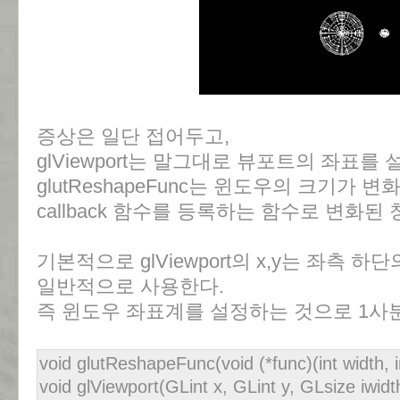
증상은 일단 접어두고,
glViewport는 말그대로 뷰포트의 좌표를 
glutReshapeFunc는 윈도우의 크기가 
callback 함수를 등록하는 함수로 변화된
기본적으로 glViewport의 x,y는 좌측 하
일반적으로 사용한다.
즉 윈도우 좌표계를 설정하는 것으로 1사
void glutReshapeFunc(void (*func)(int width, i
void glViewport(GLint x, GLint y, GLsize iwidt