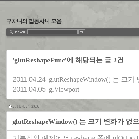
구차니의 잡동사니 모음
'glutReshapeFunc'에 해당되는 글 2건
2011.04.24
glutReshapeWindow() 는
2011.04.05
glViewport
2011. 4. 24. 23:32
glutReshapeWindow() 는 크기 변화가 
기본적인 예제에서 reshape 쪽에 glOrtho 나