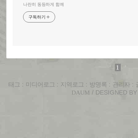
나란히 동등하게 함께
구독하기
1
태그
:
미디어로그
:
지역로그
:
방명록
:
관리자
:
DAUM
/ DESIGNED B