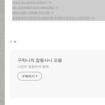
리눅스 호스트네임 변경하기
(0)
nm - list symbols from object files
(0)
patch 실행시 명령줄 주의사항
(0)
경로명에서 디렉토리와 파일이름 분리해서 알아내기 / 얻어내기
(0)
구차니의 잡동사니 모음
나란히 동등하게 함께
구독하기