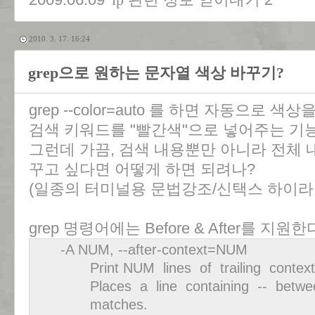
ip 관련 정보 얻어내기
2010. 3. 17. 16:24
grep으로 원하는 문자열 색상 바꾸기?
grep --color=auto 를 하면 자동으로 
검색 키워드를 "빨간색"으로 넣어주는 기능
그런데 가끔, 검색 내용뿐만 아니라 전체 
꾸고 싶다면 어떻게 하면 되려나?
(일종의 터미널용 문법강조/신택스 하이라이트/sy
grep 명령어에는 Before & After를 지원한
-A NUM, --after-context=NUM
Print NUM lines of trailing context a
Places a line containing -- between
matches.