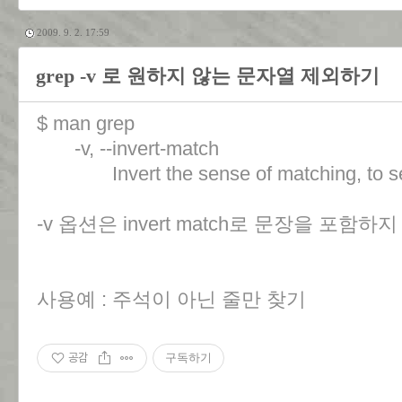
2009. 9. 2. 17:59
grep -v 로 원하지 않는 문자열 제외하기
$ man grep
-v, --invert-match
Invert the sense of matching, to sele
-v 옵션은 invert match로 문장을 포함
사용예 : 주석이 아닌 줄만 찾기
공감
구독하기