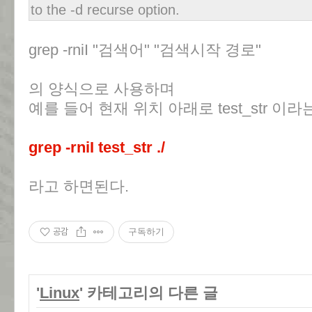
to the -d recurse option.
grep -rniI "검색어" "검색시작 경로"
의 양식으로 사용하며
예를 들어 현재 위치 아래로 test_str 
grep -rniI test_str ./
라고 하면된다.
공감
구독하기
'
Linux
' 카테고리의 다른 글