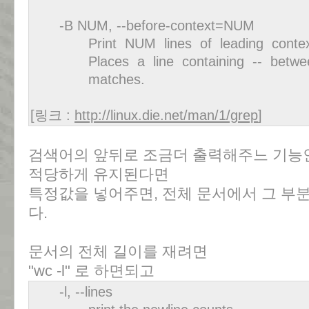
-B NUM, --before-context=NUM
Print NUM lines of leading context b
Places a line containing -- between
matches.
[링크 :
http://linux.die.net/man/1/grep
]
검색어의 앞뒤로 조금더 출력해주느 기능인
적당하게 유지된다면
특정값을 넣어주면, 전체 문서에서 그 부
다.
문서의 전체 길이를 재려면
"wc -l" 로 하면되고
-l, --lines