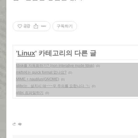
공감
구독하기
'
Linux
' 카테고리의 다른 글
fdisk를 자동화하기? (non interative mode fdisk)
(0)
mkfs에는 quick format 없나요?
(0)
MIME + nautilus(GNOME)
(0)
glibc는.. 설치시 매~~~우 주의를 요합니다 ㄱ-
(0)
glibc 컴파일하기
(0)