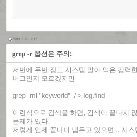
2009. 8. 6. 10:13
grep -r 옵션은 주의!
저번에 두번 정도 시스템 말아 먹은 강력한
버그인지 모르겠지만
grep -rnI "keyworld" ./ > log.find
이런식으로 검색을 하면, 검색이 끝나지 
문제가 있다.
저렇게 언제 끝나나 냅두고 있으면... 시스템