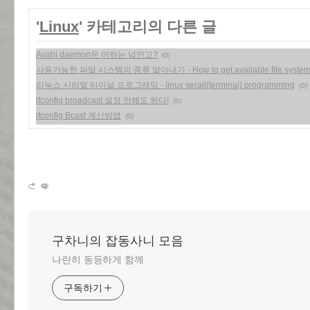
'
Linux
' 카테고리의 다른 글
Avahi daemon은 머하는 넘인고?
(0)
사용가능한 파일 시스템의 종류 알아내기 - How to get available file system on
리눅스 시리얼 터미널 프로그래밍 - linux serail(terminal) programming
(0)
ifconfig broadcast 설정 안해도 된다!
(0)
ifconfig Bcast 계산방법
(0)
구차니의 잡동사니 모음
나란히 동등하게 함께
구독하기