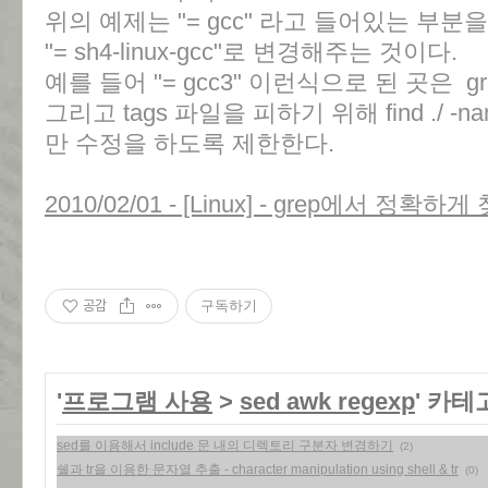
위의 예제는 "= gcc" 라고 들어있는 부
"= sh4-linux-gcc"로 변경해주는 것이다.
예를 들어 "= gcc3" 이런식으로 된 곳은 g
그리고 tags 파일을 피하기 위해 find ./ -nam
만 수정을 하도록 제한한다.
2010/02/01 - [Linux] - grep에서 정확하게
공감
구독하기
'
프로그램 사용
>
sed awk regexp
' 카테
sed를 이용해서 include 문 내의 디렉토리 구분자 변경하기
(2)
쉘과 tr을 이용한 문자열 추출 - character manipulation using shell & tr
(0)