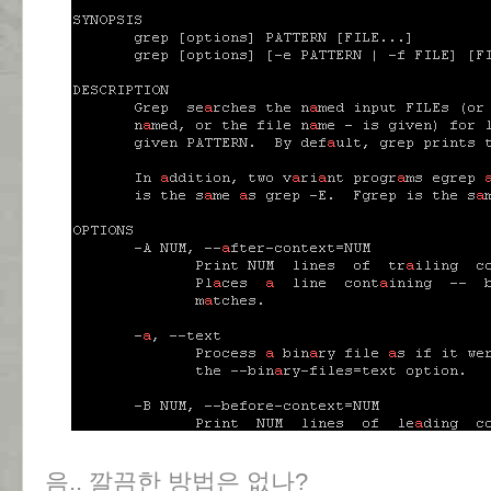
음.. 깔끔한 방법은 없나?