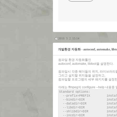
2010. 3. 2. 15:14
개발환경 자동화 - autoconf, automake, libto
컴파일 환경 자동화툴인
autoconf, automake, libtool을 설명한다.
컴파일시 각종 헤더들의 위치, 라이브러
그리고 설치할 위치들을 설정하고,
컴파일할 프로그램의 세부 패키지를 설정한
아래는 ffmpeg의 configure --help 내용
Standard options:
--prefix=PREFIX instal
--bindir=DIR install b
--datadir=DIR install da
--libdir=DIR instal
--shlibdir=DIR install sh
--incdir=DIR install i