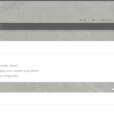
ake, libtool
 cross-compile using libtool
ged configuration