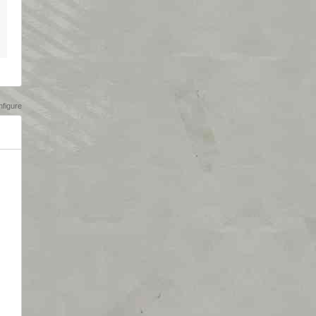
igure