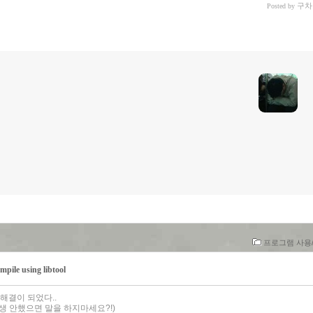
구차
Posted by
프로그램 사용/li
ile using libtool
해결이 되었다..
생 안했으면 말을 하지마세요?!)