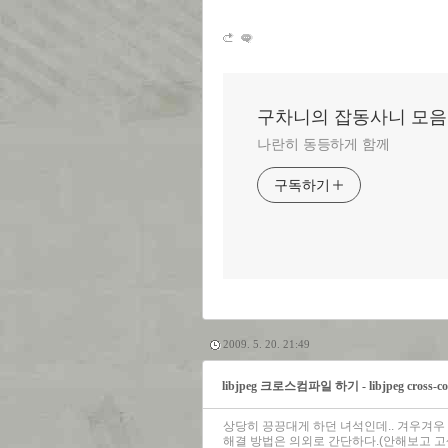
구차니의 잡동사니 모음
나란히 동등하게 함께
구독하기
2009. 5. 20. 21:49
libjpeg 크로스컴파일 하기 - libjpeg cross-comp
상당히 끙끙대게 하던 녀석인데.. 겨우겨우 
해결 방법은 의외로 간단하다.(안해보고 고