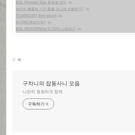
KEIL Program Size 항목별 의미
(0)
타이머 핸들러 시간 충돌 안나게 조절하기?
(0)
TI LM3S1607 time epoch
(0)
H-JTAG 에러이유?
(0)
KEIL MDK(ARM)에 H-JTAG 사용하기
(0)
구차니의 잡동사니 모음
나란히 동등하게 함께
구독하기