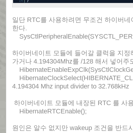
14
}
일단 RTC를 사용하려면 무조건 하이버네
한다.
SysCtlPeripheralEnable(SYSCTL_PE
하이버네이트 모듈에 들어갈 클럭을 지정해주는
가거나 4.194304Mhz를 /128 해서 넣어
HibernateEnableExpClk(SysCtlClockGet
HibernateClockSelect(HIBERNATE_C
4.194304 Mhz input divider to 32.768kHz
하이버네이트 모듈에 내장된 RTC 를 사
HibernateRTCEnable();
원인은 알수 없지만 wakeup 조건을 반