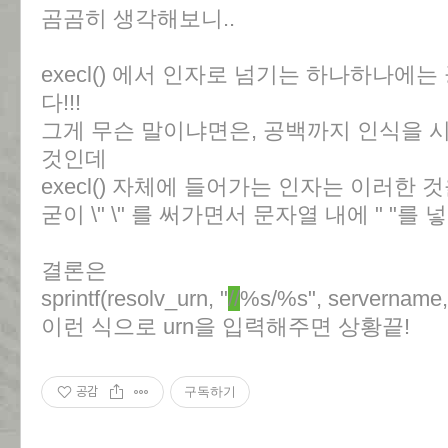
곰곰히 생각해보니..
execl() 에서 인자로 넘기는 하나하나에
다!!!
그게 무슨 말이냐면은, 공백까지 인식을 시
것인데
execl() 자체에 들어가는 인자는 이러한
굳이 \" \" 를 써가면서 문자열 내에 " "를
결론은
sprintf(resolv_urn, "
//
%s/%s", servername,
이런 식으로 urn을 입력해주면 상황끝!
공감
구독하기