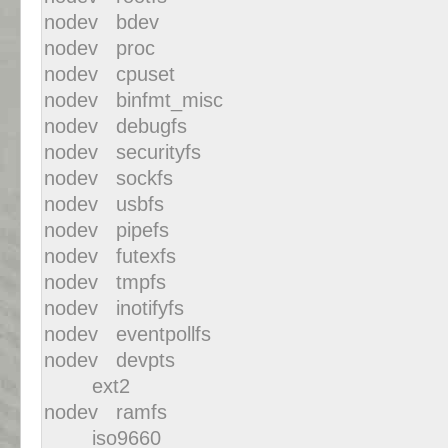
nodev bdev
nodev proc
nodev cpuset
nodev binfmt_misc
nodev debugfs
nodev securityfs
nodev sockfs
nodev usbfs
nodev pipefs
nodev futexfs
nodev tmpfs
nodev inotifyfs
nodev eventpollfs
nodev devpts
ext2
nodev ramfs
iso9660