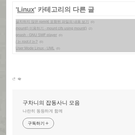
'
Linux
' 카테고리의 다른 글
설치하지 않은 rpm에 포함된 파일의 내용 보기
(0)
mount() 이용하기 - mount cifs using mount()
(2)
gnash - GNU SWF player
(0)
/ 는 root // 는?
(0)
User Mode Linux - UML
(0)
구차니의 잡동사니 모음
나란히 동등하게 함께
구독하기