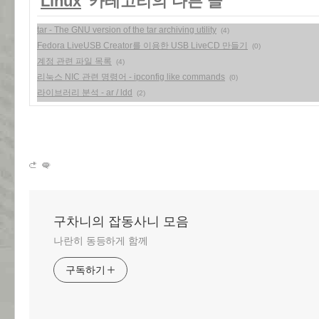
'
Linux
' 카테고리의 다른 글
tar - The GNU version of the tar archiving utility
(4)
Fedora LiveUSB Creator를 이용한 USB LiveCD 만들기
(0)
계정 관련 파일 목록
(4)
리눅스 NIC 관련 명령어 - ipconfig like commands
(0)
라이브러리 분석 - ar / ldd
(2)
구차니의 잡동사니 모음
나란히 동등하게 함께
구독하기