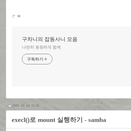
구차니의 잡동사니 모음
나란히 동등하게 함께
구독하기
2009. 10. 14. 15:20
execl()로 mount 실행하기 - samba