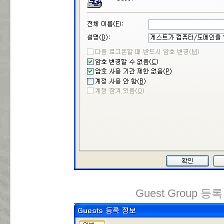
Guest Group 등