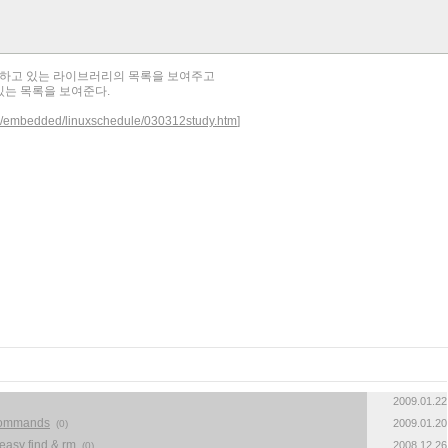
용하고 있는 라이브러리의 목록을 보여주고
있는 목록을 보여준다.
woo/embedded/linuxschedule/030312study.htm
]
2009.01.22
commands
2009.01.20
(0)
y find & rm
2008.12.26
(0)