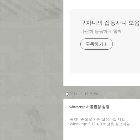
구차니의 잡동사니 모음
나란히 동등하게 함께
구독하기
2011. 11. 12. 21:33
winmerge 사용환경 설정
귀차니즘으로 인해 설정파일 백업
Winmerge 2.12.4.0 버전용 설정파일