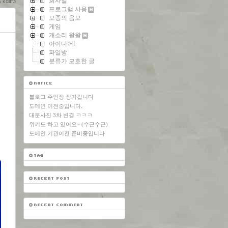
회사일
diff3
프로그램 사용
모종의 음모
게임
개소리 왈왈
아이디어!
파일방
분류가 모호한 글
블로그 주인장 장가갑니다
도메인 이전중입니다.
대문사진 3차 변경 ㅋㅋㅋ
위키도 하고 있어요~ (수근수근)
도메인 기관이전 준비중입니다