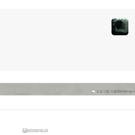
프로그램 사용/WinMerge & k
winmerge.ini