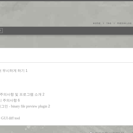
폴더 무시하게 하기
1
사용시 주의사항 및 프로그램 소개
2
 사용시 주의사항
6
binary file preview plugin
2
UI diff tool