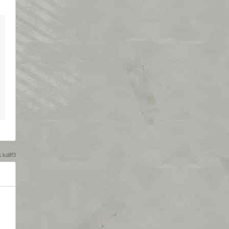
diff3