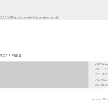
ns/1477236/ignoring-svn-folders-in-winmerge
]
카테고리의 다른 글
2019.09.11
2011.12.17
2011.11.12
2011.02.21
2011.01.15
구차
Posted by