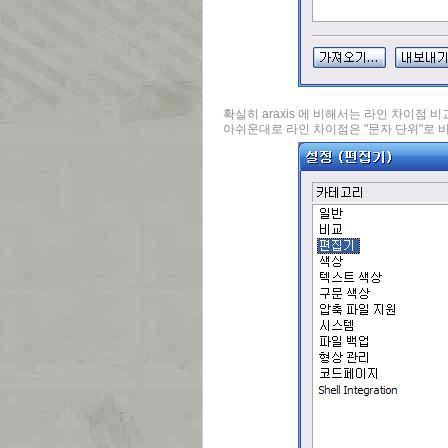
확실히 araxis 에 비해서는 라인 차이점 
아쉬운대로 라인 차이점은 "문자 단위"로 