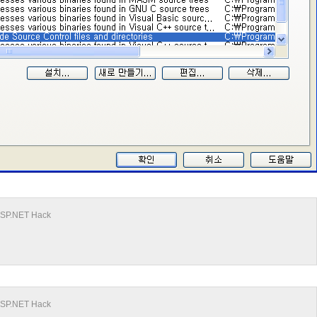
 ASP.NET Hack
 ASP.NET Hack