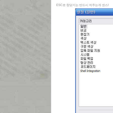
ESC로 창닫기는 반드시 꺼주는게 센스!