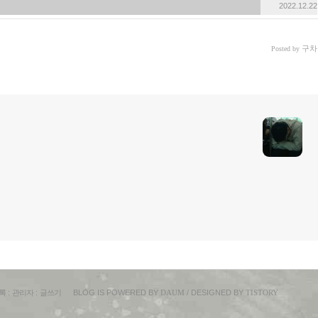
2022.12.22
구차
Posted by
록
:
관리자
:
글쓰기
BLOG IS POWERED BY
DAUM
/ DESIGNED BY
TISTORY