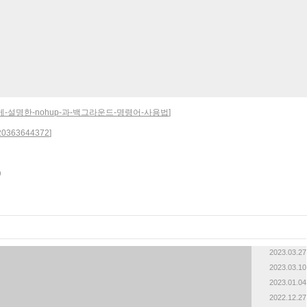
m/entry/쉽게-설명한-nohup-과-백그라운드-명령어-사용법
]
/220363644372
]
2023.03.27
2023.03.10
2023.01.04
2022.12.27