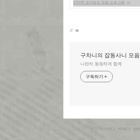
간단한 코어덤프 유발 프로그램
(1)
구차니의 잡동사니 모음
나란히 동등하게 함께
구독하기
태그
:
미디어로그
:
지역로그
:
방명