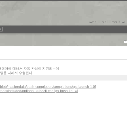
위 명령어에 대해서 자동 완성이 지원되는데
파일명을 따라서 수행된다.
r/blob/master/data/bash-completion/completions/gst-launch-1.0
]
/tools/included/optional-kubectl-configs-bash-linux/
]