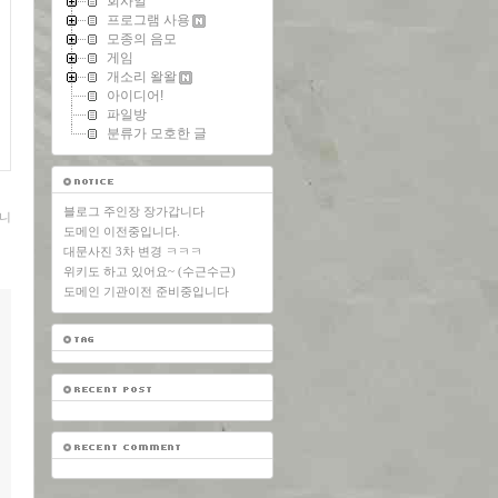
회사일
프로그램 사용
모종의 음모
게임
개소리 왈왈
아이디어!
파일방
분류가 모호한 글
블로그 주인장 장가갑니다
니
도메인 이전중입니다.
대문사진 3차 변경 ㅋㅋㅋ
위키도 하고 있어요~ (수근수근)
도메인 기관이전 준비중입니다