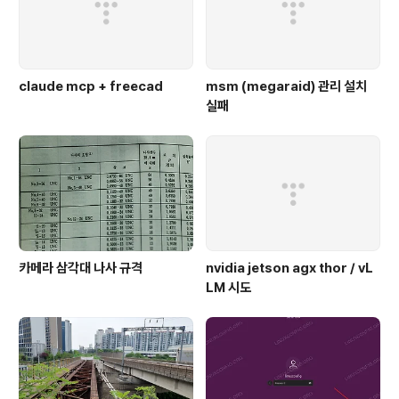
claude mcp + freecad
msm (megaraid) 관리 설치
실패
카메라 삼각대 나사 규격
nvidia jetson agx thor / vL
LM 시도