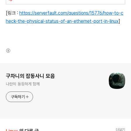
[링크 :
https://serverfault.com/questions/15776/how-to-c
heck-the-physical-status-of-an-ethernet-port-in-linux
]
(새창열림)
로그 정보
구차니의 잡동사니 모음
나란히 동등하게 함께
구독하기
더보기