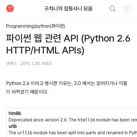
검색하기
구차니의 잡동사니 모음
티스토리
Programming/python(파이썬)
파이썬 웹 관련 API (Python 2.6
HTTP/HTML APIs)
구차니
2010. 1. 25. 16:53
Python 2.6 이라고 명시한 이유는, 3.0 에서는 없어지거나 이름
이 바뀌었기 때문이다.
htmllib
Deprecated since version 2.6:
The
htmllib
module has been rem
urlib
The
urllib
module has been split into parts and renamed in Pyt