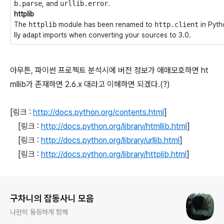
b.parse
, and
urllib.error
.
httplib
The
httplib
module has been renamed to
http.client
in Pyth
lly adapt imports when converting your sources to 3.0.
아무튼, 파이썬 프로젝트 분석시에 버전 정보가 애매모호하면 ht
mllib가 존재하면 2.6.x 대라고 이해하면 되겠다.(?)
[링크 :
http://docs.python.org/contents.html
]
[링크 :
http://docs.python.org/library/htmllib.html
]
[링크 :
http://docs.python.org/library/urllib.html
]
[링크 :
http://docs.python.org/library/httplib.html
]
로그 정보
구차니의 잡동사니 모음
나란히 동등하게 함께