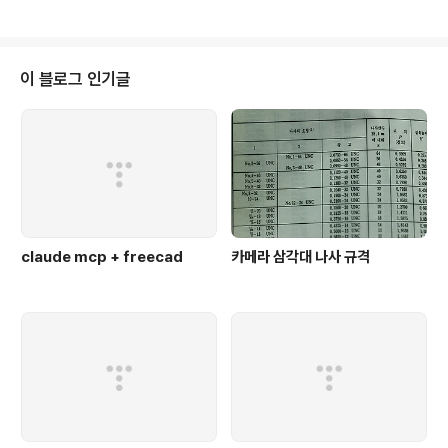
0.03.21 추가 >>> exit Use exit() or Ctrl-Z plus Return to exit Wind
ows 용은 Ctrl-Z 이다.
이 블로그 인기글
claude mcp + freecad
카메라 삼각대 나사 규격