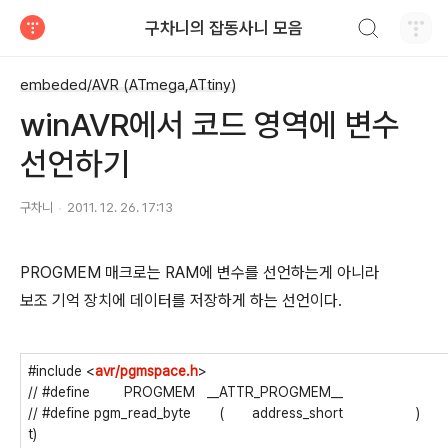
검색하기
구차니의 잡동사니 모음
티스토리
embeded/AVR (ATmega,ATtiny)
winAVR에서 코드 영역에 변수
선언하기
구차니
2011. 12. 26. 17:13
PROGMEM 매크로는 RAM에 변수를 선언하는게 아니라
보조 기억 장치에 데이터를 저장하게 하는 선언이다.
#include <
avr/pgmspace.h
>
// #define
PROGMEM __ATTR_PROGMEM__
// #define pgm_read_byte
(
address_short
)
t)