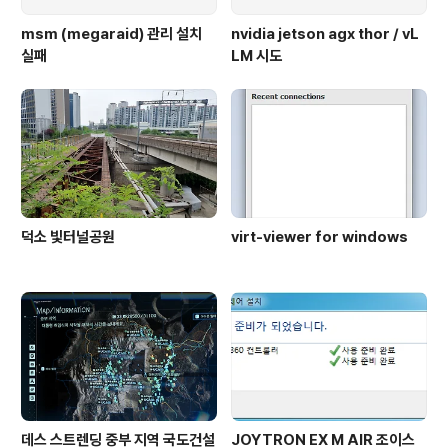
msm (megaraid) 관리 설치
nvidia jetson agx thor / vL
실패
LM 시도
덕소 빛터널공원
virt-viewer for windows
데스 스트렌딩 중부 지역 국도건설
JOYTRON EX M AIR 조이스