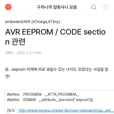
검색하기
구차니의 잡동사니 모음
티스토리
embeded/AVR (ATmega,ATtiny)
AVR EEPROM / CODE sectio
n 관련
구차니
2012. 1. 3. 17:36
음.. eeprom 자체에 바로 넣을수 있는 녀석도 있었다는 사실을 발
견!
#define
PROGMEM __ATTR_PROGMEM__
#define
EEMEM __attribute__((section(".eeprom")))
[링크 :
http://www.nongnu.org/avr-libc/user-manual/group__avr_