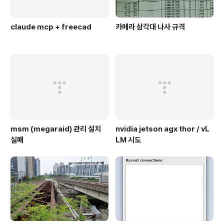
claude mcp + freecad
카메라 삼각대 나사 규격
msm (megaraid) 관리 설치
nvidia jetson agx thor / vL
실패
LM 시도