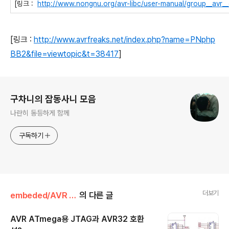
[링크 :
http://www.nongnu.org/avr-libc/user-manual/group__avr_
[링크 :
http://www.avrfreaks.net/index.php?name=PNphp
BB2&file=viewtopic&t=38417
]
로그 정보
구차니의 잡동사니 모음
나란히 동등하게 함께
구독하기
더보기
embeded/AVR (ATmega,ATtiny)
의 다른 글
AVR ATmega용 JTAG과 AVR32 호환