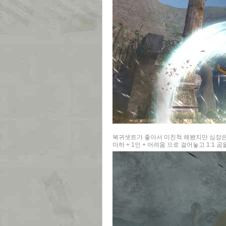
복귀셋트가 좋아서 미친척 해봤지만 심장은
마하 + 1인 + 어려움 으로 걸어놓고 1:1 곰돌