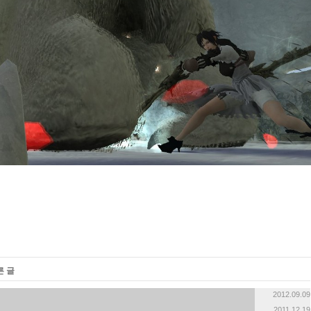
른 글
2012.09.09
2011.12.19