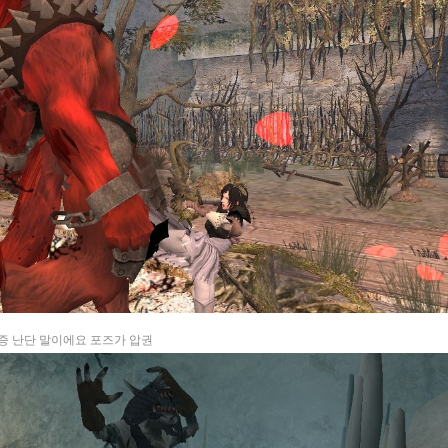
증 난단 말이에요 포즈가 압권