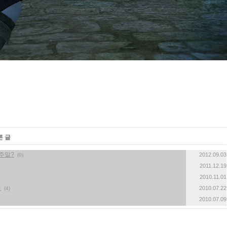
른 글
주말?
2012.09.03
(0)
2011.12.19
2010.11.01
전
2010.07.22
(4)
2010.07.09