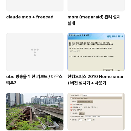
claude mcp + freecad
msm (megaraid) 관리 설치
실패
obs 방송을 위한 키보드 / 마우스
한컴오피스 2010 Home smar
띄우기
t 버전 설치기 + 사용기