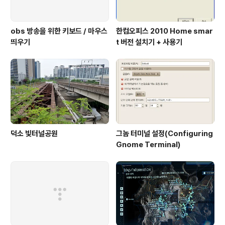
obs 방송을 위한 키보드 / 마우스
한컴오피스 2010 Home smar
띄우기
t 버전 설치기 + 사용기
덕소 빛터널공원
그놈 터미널 설정(Configuring
Gnome Terminal)