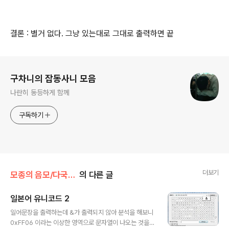
결론 : 별거 없다. 그냥 있는대로 그대로 출력하면 끝
로그 정보
구차니의 잡동사니 모음
나란히 동등하게 함께
구독하기
더보기
모종의 음모/다국어 지원
의 다른 글
일본어 유니코드 2
글 내용
일어문장을 출력하는데 &가 출력되지 않아 분석을 해보니
0xFF06 이라는 이상한 영역으로 문자열이 나오는 것을