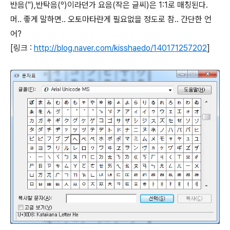
반음("),반탁음(º)이라던가 요음(작은 글씨)은 1:1로 매칭된다.
머.. 좋게 말하면.. 오토마타란게 필요없을 정도로 참.. 간단한 언
어?
[링크 :
http://blog.naver.com/kisshaedo/140171257202
]