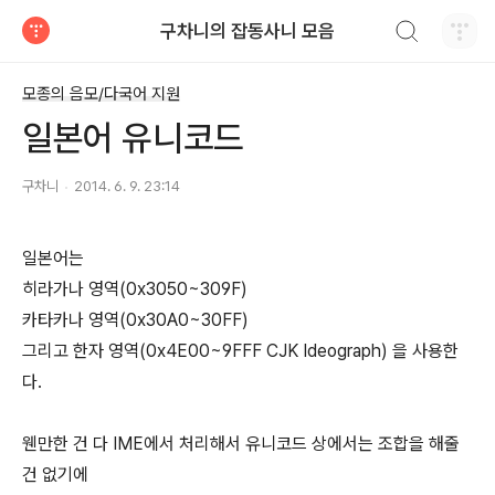
검색하기
구차니의 잡동사니 모음
티스토리
모종의 음모/다국어 지원
일본어 유니코드
구차니
2014. 6. 9. 23:14
일본어는
히라가나 영역(0x3050~309F)
카타카나 영역(0x30A0~30FF)
그리고 한자 영역(0x4E00~9FFF CJK Ideograph) 을 사용한
다.
웬만한 건 다 IME에서 처리해서 유니코드 상에서는 조합을 해줄
건 없기에