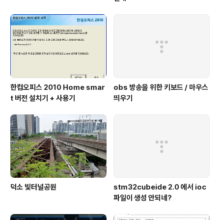
한컴오피스 2010 Home smar
obs 방송을 위한 키보드 / 마우스
t 버전 설치기 + 사용기
띄우기
덕소 빛터널공원
stm32cubeide 2.0 에서 ioc
파일이 생성 안되네?