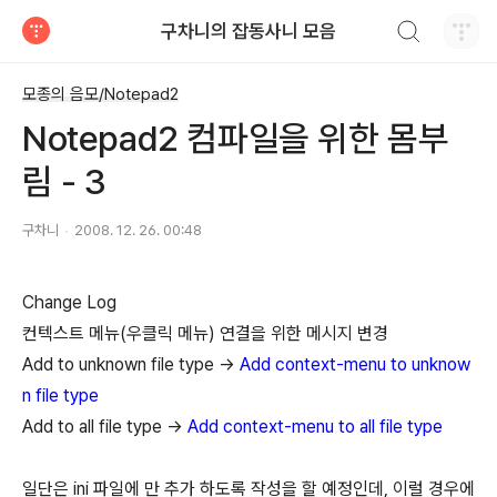
검색하기
구차니의 잡동사니 모음
티스토리
모종의 음모/Notepad2
Notepad2 컴파일을 위한 몸부
림 - 3
구차니
2008. 12. 26. 00:48
Change Log
컨텍스트 메뉴(우클릭 메뉴) 연결을 위한 메시지 변경
Add to unknown file type ->
Add context-menu to unknow
n file type
Add to all file type ->
Add context-menu to all file type
일단은 ini 파일에 만 추가 하도록 작성을 할 예정인데, 이럴 경우에