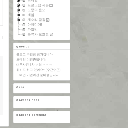
회사일
프로그램 사용
모종의 음모
게임
개소리 왈왈
아이디어!
파일방
분류가 모호한 글
니
블로그 주인장 장가갑니다
도메인 이전중입니다.
대문사진 3차 변경 ㅋㅋㅋ
위키도 하고 있어요~ (수근수근)
도메인 기관이전 준비중입니다