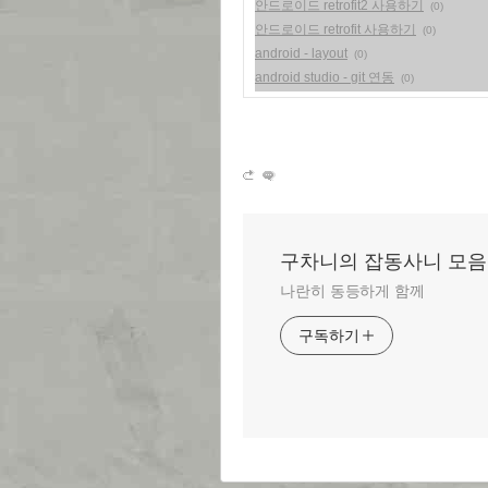
안드로이드 retrofit2 사용하기
(0)
안드로이드 retrofit 사용하기
(0)
android - layout
(0)
android studio - git 연동
(0)
구차니의 잡동사니 모음
나란히 동등하게 함께
구독하기