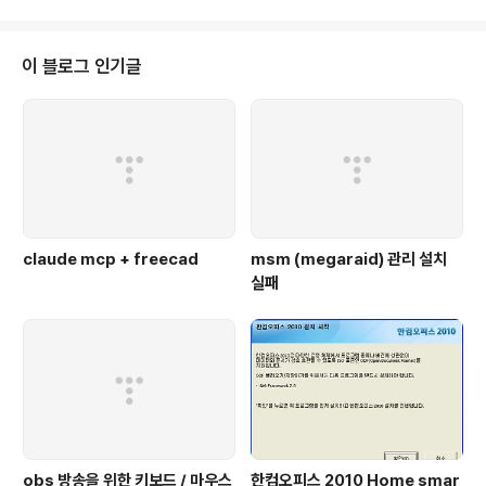
/etc/shadow - id와 연결되어 있으므로 id를 변경함 4. $HOME 의 소유자
(owner) $ ll /etc/passwd /etc/shadow /etc/group -rw-r--r-- 1 roo
t root 1857 2010-11-11 19:15 /etc/passwd..
이 블로그 인기글
claude mcp + freecad
msm (megaraid) 관리 설치
실패
obs 방송을 위한 키보드 / 마우스
한컴오피스 2010 Home smar