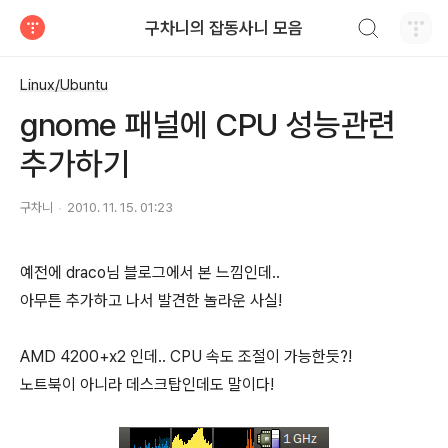
검색하기
구차니의 잡동사니 모음
티스토리
Linux/Ubuntu
gnome 패널에 CPU 성능관련
추가하기
구차니
2010. 11. 15. 01:23
예전에 draco님 블로그에서 본 느낌인데..
아무튼 추가하고 나서 발견한 놀라운 사실!
AMD 4200+x2 인데.. CPU 속도 조절이 가능한듯?!
노트북이 아니라 데스크탑인데도 말이다!