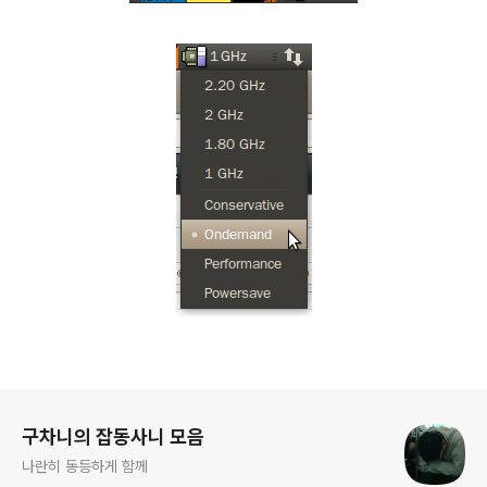
로그 정보
구차니의 잡동사니 모음
나란히 동등하게 함께