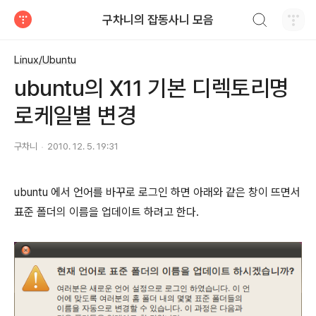
검색하기
구차니의 잡동사니 모음
티스토리
Linux/Ubuntu
ubuntu의 X11 기본 디렉토리명
로케일별 변경
구차니
2010. 12. 5. 19:31
ubuntu 에서 언어를 바꾸로 로그인 하면 아래와 같은 창이 뜨면서
표준 폴더의 이름을 업데이트 하려고 한다.