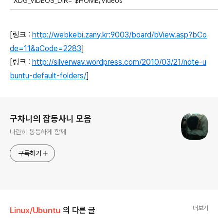
XDG_VIDEOS_DIR="$HOME/Videos"
[링크 :
http://webkebi.zany.kr:9003/board/bView.asp?bCo
de=11&aCode=2283
]
[링크 :
http://silverwav.wordpress.com/2010/03/21/note-u
buntu-default-folders/
]
로그 정보
구차니의 잡동사니 모음
나란히 동등하게 함께
구독하기
더보기
Linux/Ubuntu
의 다른 글