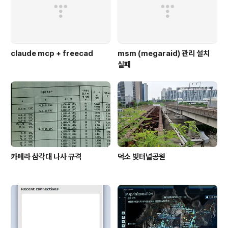
claude mcp + freecad
msm (megaraid) 관리 설치
실패
카메라 삼각대 나사 규격
덕소 빛터널공원