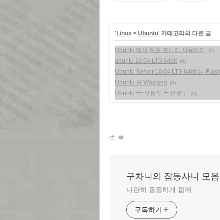
'
Linux
>
Ubuntu
' 카테고리의 다른 글
Ubuntu 에서 듀얼 모니터 사용하기
(2)
ubuntu 10.04 LTS 64bit
(0)
Ubuntu Server 10.04 LTS 64bit 는 F
Ubuntu 와 Wayland
(0)
Ubuntu == 우분투 != 유분투
(0)
구차니의 잡동사니 모음
나란히 동등하게 함께
구독하기