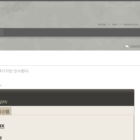
Linux/
 3기가만 인식한다.
ㅠ