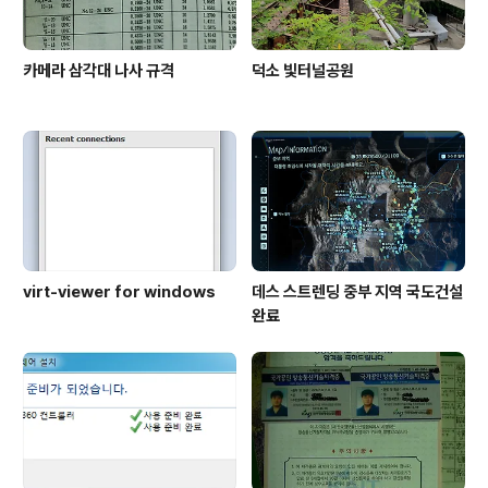
카메라 삼각대 나사 규격
덕소 빛터널공원
virt-viewer for windows
데스 스트렌딩 중부 지역 국도건설
완료