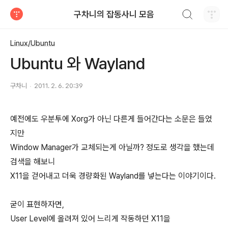
검색하기
구차니의 잡동사니 모음
티스토리
Linux/Ubuntu
Ubuntu 와 Wayland
구차니
2011. 2. 6. 20:39
예전에도 우분투에 Xorg가 아닌 다른게 들어간다는 소문은 들었
지만
Window Manager가 교체되는게 아닐까? 정도로 생각을 했는데
검색을 해보니
X11을 걷어내고 더욱 경량화된 Wayland를 넣는다는 이야기이다.
굳이 표현하자면,
User Level에 올려져 있어 느리게 작동하던 X11을