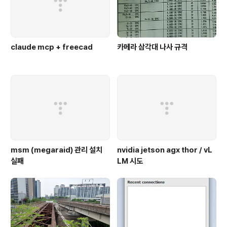
claude mcp + freecad
카메라 삼각대 나사 규격
msm (megaraid) 관리 설치
nvidia jetson agx thor / vL
실패
LM 시도