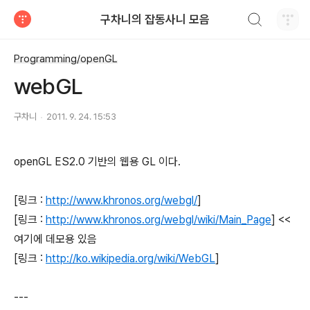
검색하기
구차니의 잡동사니 모음
티스토리
Programming/openGL
webGL
구차니
2011. 9. 24. 15:53
openGL ES2.0 기반의 웹용 GL 이다.
[링크 :
http://www.khronos.org/webgl/
]
[링크 :
http://www.khronos.org/webgl/wiki/Main_Page
] <<
여기에 데모용 있음
[링크 :
http://ko.wikipedia.org/wiki/WebGL
]
---