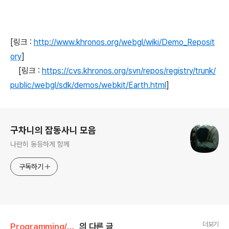
[링크 :
http://www.khronos.org/webgl/wiki/Demo_Reposit
ory
]
[링크 :
https://cvs.khronos.org/svn/repos/registry/trunk/
public/webgl/sdk/demos/webkit/Earth.html
]
로그 정보
구차니의 잡동사니 모음
나란히 동등하게 함께
구독하기
더보기
Programming/openGL
의 다른 글