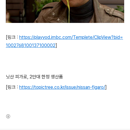
[링크 :
https://playvod.imbc.com/Templete/ClipView?bid=
1002768100137100002
]
닛산 피가로, 2만대 한정 생산품
[링크 :
https://topictree.co.kr/issue/nissan-figaro/
]
(새창열림)
로그 정보