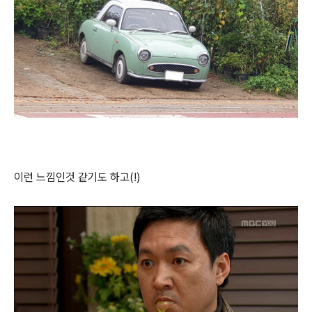
이런 느낌인것 같기도 하고(!)