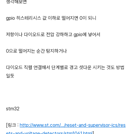
생각해보면
gpio 히스테리시스 값 이하로 떨어지면 0이 되니
저항이나 다이오드로 전압 강하하고 gpio에 넣어서
0으로 떨어지는 순간 탐지하거나
다이오드 직렬 연결해서 단계별로 경고 셧다운 시키는 것도 방법
일듯
stm32
[링크 :
http://www.st.com/.../reset-and-supervisor-ics/res
ets-and-voltage-detectors/stm1061.html
]