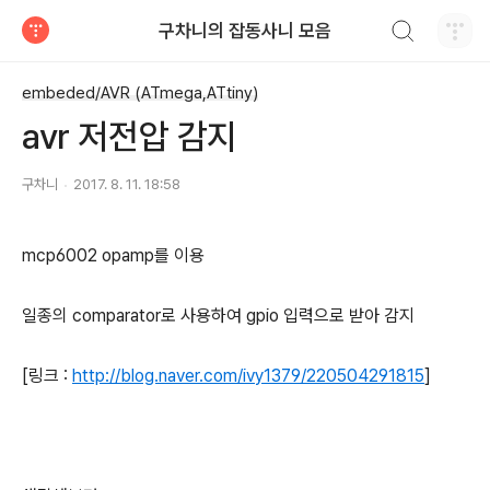
검색하기
구차니의 잡동사니 모음
티스토리
embeded/AVR (ATmega,ATtiny)
avr 저전압 감지
구차니
2017. 8. 11. 18:58
mcp6002 opamp를 이용
일종의 comparator로 사용하여 gpio 입력으로 받아 감지
[링크 :
http://blog.naver.com/ivy1379/220504291815
]