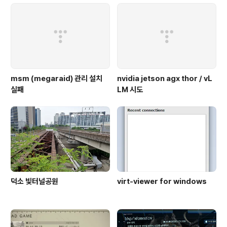
msm (megaraid) 관리 설치
nvidia jetson agx thor / vL
실패
LM 시도
덕소 빛터널공원
virt-viewer for windows